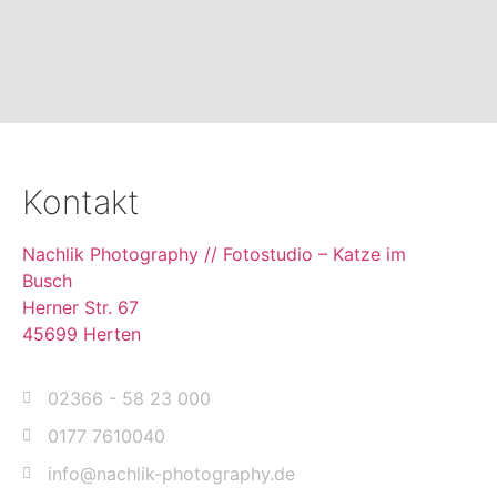
Kontakt
Nachlik Photography // Fotostudio – Katze im
Busch
Herner Str. 67
45699 Herten
02366 - 58 23 000
0177 7610040
info@nachlik-photography.de